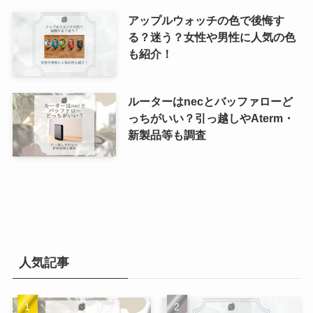
アップルウォッチの色で後悔す
る？迷う？女性や男性に人気の色
も紹介！
ルーターはnecとバッファローど
っちがいい？引っ越しやAterm・
新製品等も調査
人気記事