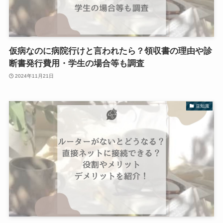
仮病なのに病院行けと言われたら？領収書の理由や診
断書発行費用・学生の場合等も調査
2024年11月21日
豆知識