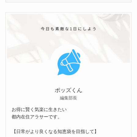
テ
ゴ
リ
ー
ポッズくん
編集部長
お得に賢く気楽に生きたい
都内在住アラサーです。
【日常がより良くなる知恵袋を目指して】